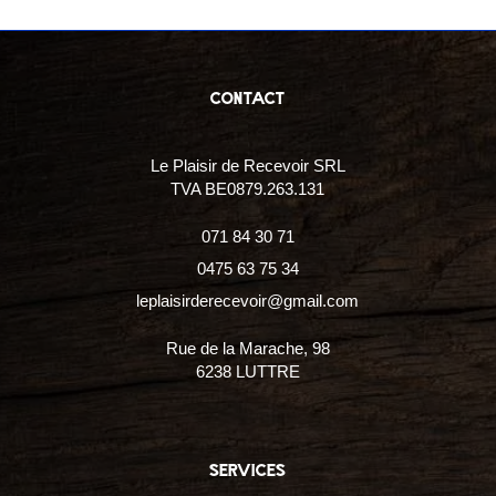
contact
Le Plaisir de Recevoir SRL
TVA BE0879.263.131
071 84 30 71
0475 63 75 34
leplaisirderecevoir@gmail.com
Rue de la Marache, 98
6238 LUTTRE
services