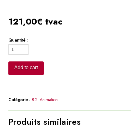
121,00€ tvac
Quantité :
Château
gonflable
quantity
Add to cart
Catégorie :
8.2. Animation
Produits similaires