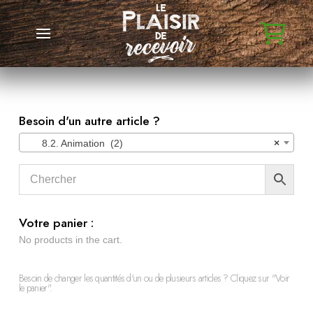
Besoin d'un autre article ?
8.2. Animation (2)
×
Votre panier :
No products in the cart.
Besoin de changer les quantités d'un ou de plusieurs articles ? Cliquez sur "Voir
le panier".