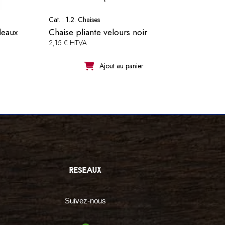
Cat. :
1.2. Chaises
deaux
Chaise pliante velours noir
2,15 € HTVA
Ajout au panier
reseaux
Suivez-nous