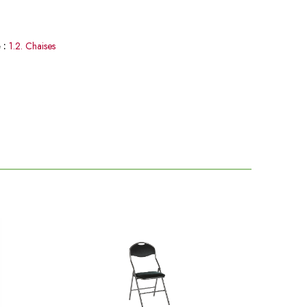
 :
1.2. Chaises