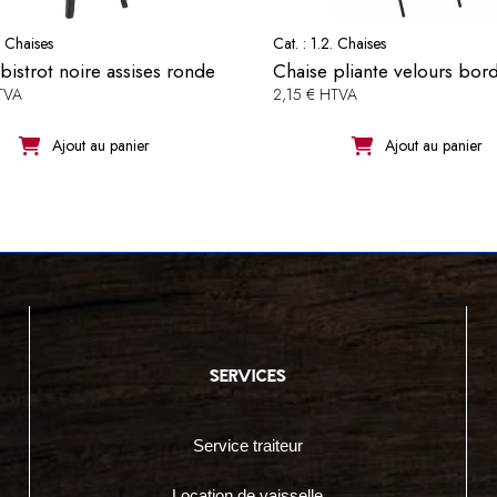
. Chaises
Cat. :
1.2. Chaises
bistrot noire assises ronde
Chaise pliante velours bor
TVA
2,15 € HTVA
Ajout au panier
Ajout au panier
services
Service traiteur
Location de vaisselle