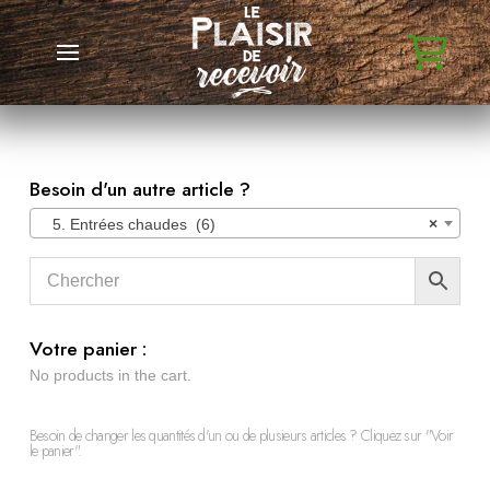
Besoin d'un autre article ?
5. Entrées chaudes (6)
×
Votre panier :
No products in the cart.
Besoin de changer les quantités d'un ou de plusieurs articles ? Cliquez sur "Voir
le panier".