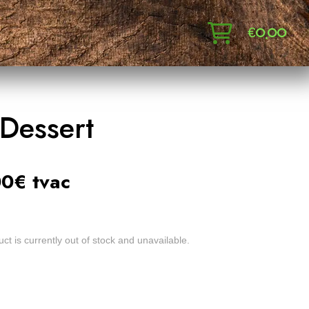
€
0,00
 Dessert
0€ tvac
:
ct is currently out of stock and unavailable.