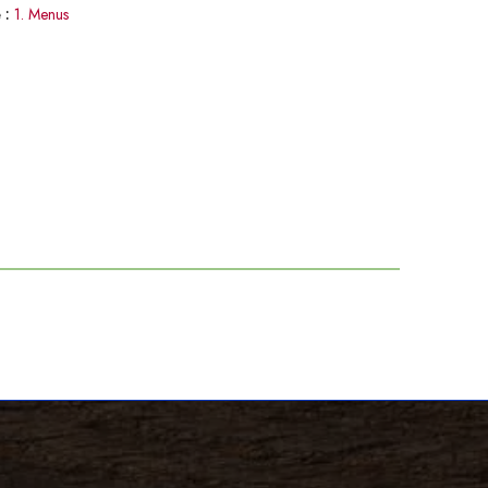
 :
1. Menus