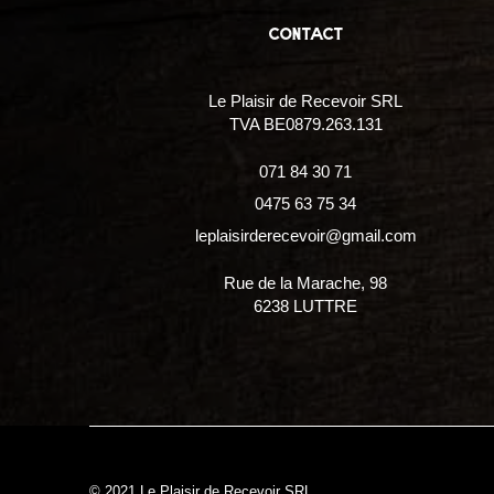
contact
Le Plaisir de Recevoir SRL
TVA BE0879.263.131
071 84 30 71
0475 63 75 34
leplaisirderecevoir@gmail.com
Rue de la Marache, 98
6238 LUTTRE
© 2021 Le Plaisir de Recevoir SRL