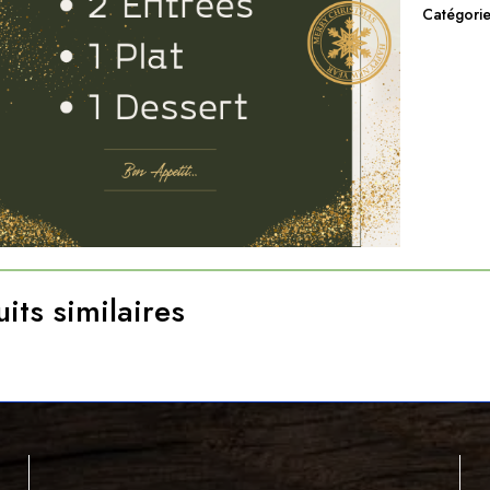
Catégorie
its similaires