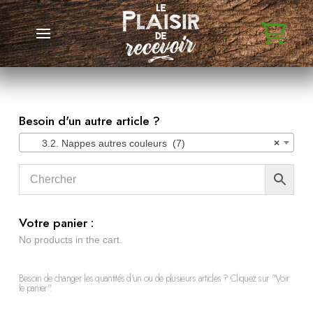
Besoin d'un autre article ?
3.2. Nappes autres couleurs (7)
×
Votre panier :
No products in the cart.
Besoin de changer les quantités d'un ou de plusieurs articles ? Cliquez sur "Voir
le panier".