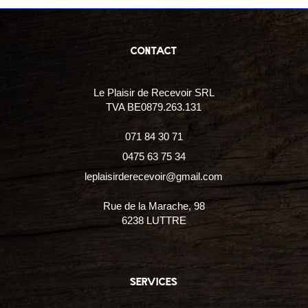
contact
Le Plaisir de Recevoir SRL
TVA BE0879.263.131
071 84 30 71
0475 63 75 34
leplaisirderecevoir@gmail.com
Rue de la Marache, 98
6238 LUTTRE
services