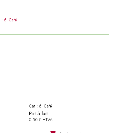
 :
6. Café
Cat. :
6. Café
Pot à lait
0,50 € HTVA