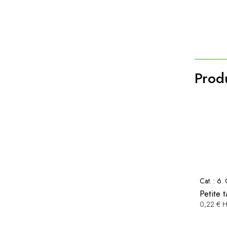
Produ
Cat. :
6. 
Petite 
0,22 € 