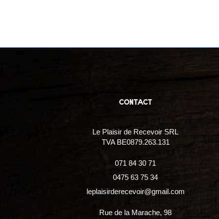
contact
Le Plaisir de Recevoir SRL
TVA BE0879.263.131
071 84 30 71
0475 63 75 34
leplaisirderecevoir@gmail.com
Rue de la Marache, 98