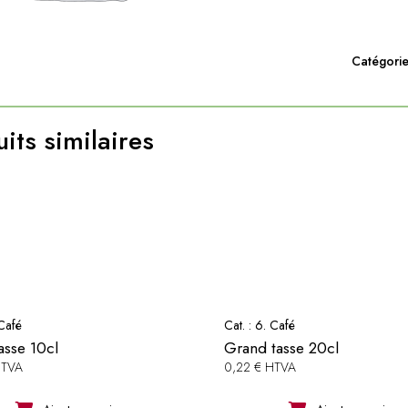
Catégorie
its similaires
Café
Cat. :
6. Café
tasse 10cl
Grand tasse 20cl
HTVA
0,22 € HTVA