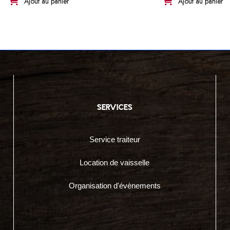
Ajout au panier
Ajout au panier
services
Service traiteur
Location de vaisselle
Organisation d'évènements