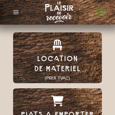
LOCATION
DE MATERIEL
(PRIX TVAC)
PLATS A EMPORTER