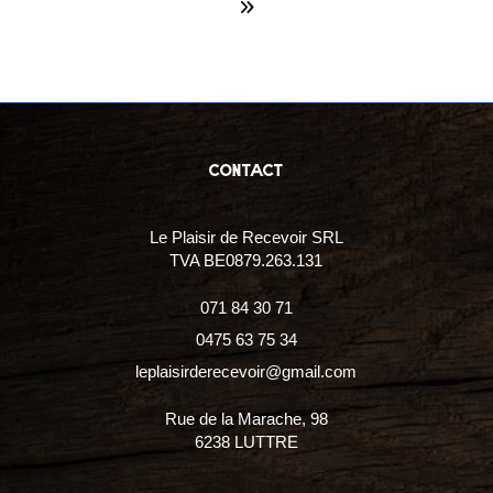
contact
Le Plaisir de Recevoir SRL
TVA BE0879.263.131
071 84 30 71
0475 63 75 34
leplaisirderecevoir@gmail.com
Rue de la Marache, 98
6238 LUTTRE