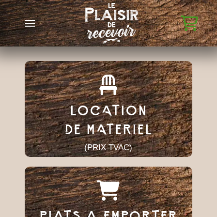
LOCATION
DE MATERIEL
(PRIX TVAC)
PLATS A EMPORTER