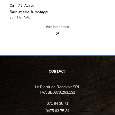
Cat. :
7.3. Autres
Bain-marie à potage
25,41 € TVAC
Voir les détails
contact
Le Plaisir de Recevoir SRL
TVA BE0879.263.131
071 84 30 71
0475 63 75 34