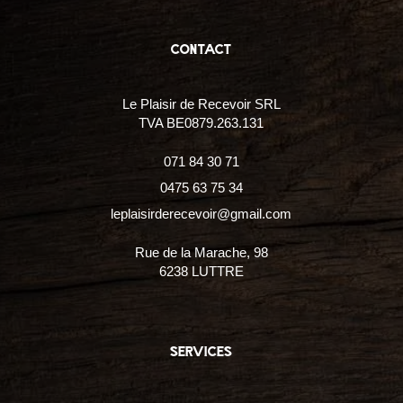
contact
Le Plaisir de Recevoir SRL
TVA BE0879.263.131
071 84 30 71
0475 63 75 34
leplaisirderecevoir@gmail.com
Rue de la Marache, 98
6238 LUTTRE
services