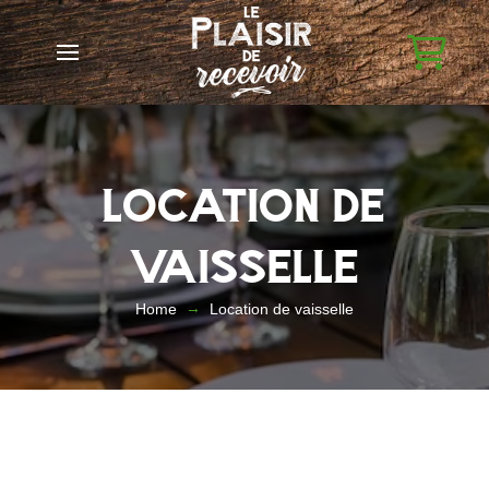
location de
vaisselle
→
Home
Location de vaisselle