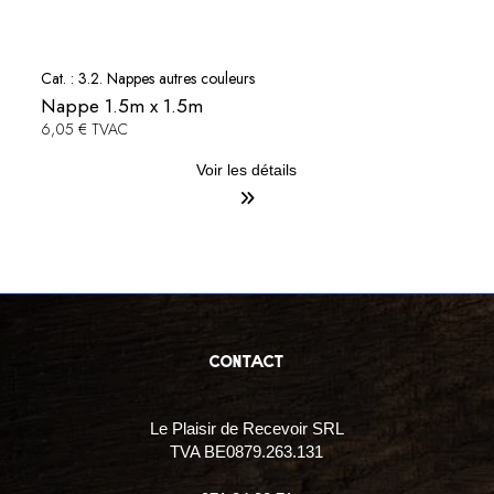
Cat. :
3.2. Nappes autres couleurs
Nappe 1.5m x 1.5m
6,05 € TVAC
Voir les détails
contact
Le Plaisir de Recevoir SRL
TVA BE0879.263.131