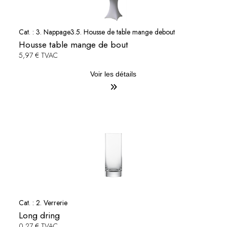
Cat. :
3. Nappage
3.5. Housse de table mange debout
Housse table mange de bout
5,97 € TVAC
Voir les détails
Cat. :
2. Verrerie
Long dring
0,27 € TVAC