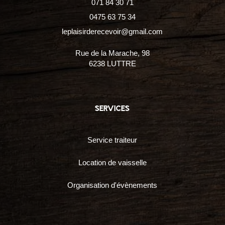
071 84 30 71
0475 63 75 34
leplaisirderecevoir@gmail.com
Rue de la Marache, 98
6238 LUTTRE
services
Service traiteur
Location de vaisselle
Organisation d'évènements