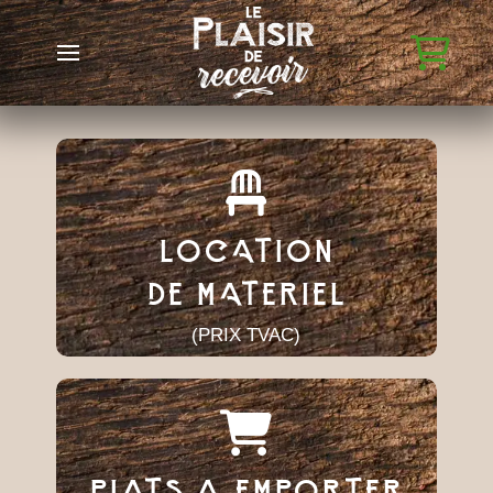
LOCATION
DE MATERIEL
(PRIX TVAC)
PLATS A EMPORTER