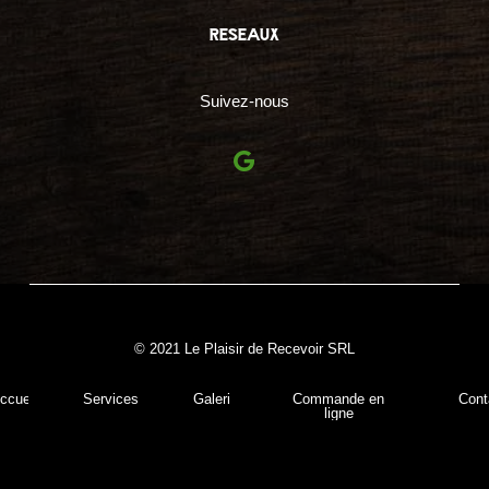
reseaux
Suivez-nous
© 2021 Le Plaisir de Recevoir SRL
ccueil
Services
Galerie
Commande en
Cont
ligne