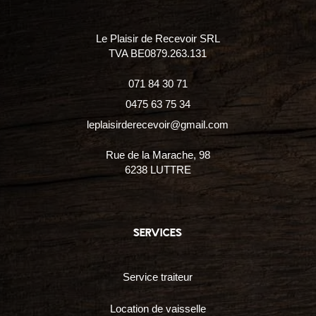
Le Plaisir de Recevoir SRL
TVA BE0879.263.131
071 84 30 71
0475 63 75 34
leplaisirderecevoir@gmail.com
Rue de la Marache, 98
6238 LUTTRE
services
Service traiteur
Location de vaisselle