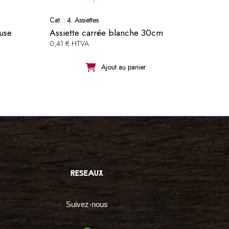
Cat. :
4. Assiettes
use
Assiette carrée blanche 30cm
0,41 € HTVA
Ajout au panier
reseaux
Suivez-nous