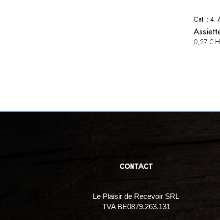
Cat. :
4. 
Assiett
0,27 € 
contact
Le Plaisir de Recevoir SRL
TVA BE0879.263.131