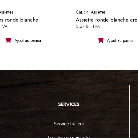
Assiettes
Cat. :
4. Assiettes
es ronde blanche
Assiette ronde blanche cre
HTVA
0,27 € HTVA
Ajout au panier
Ajout au panier
services
Service traiteur
Location de vaisselle