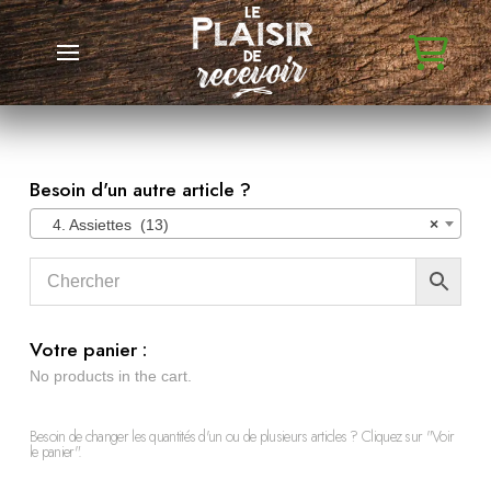
Besoin d'un autre article ?
4. Assiettes (13)
×
Votre panier :
No products in the cart.
Besoin de changer les quantités d'un ou de plusieurs articles ? Cliquez sur "Voir
le panier".