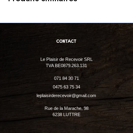
contact
Le Plaisir de Recevoir SRL
TVA BE0879.263.131
071 84 30 71
0475 63 75 34
leplaisirderecevoir@gmail.com
Rue de la Marache, 98
6238 LUTTRE