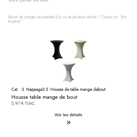
Votre panier est vide.
Besoin de changer les quantités d'un ou de plusieurs articles ? Cliquez sur "Voir
le panier".
Cat. :
3. Nappage
3.5. Housse de table mange debout
Housse table mange de bout
5,97 € TVAC
Voir les détails