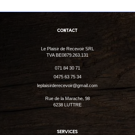
contact
Le Plaisir de Recevoir SRL
TVA BE0879.263.131
071 84 30 71
0475 63 75 34
leplaisirderecevoir@gmail.com
Rue de la Marache, 98
6238 LUTTRE
services