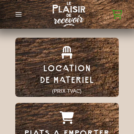
LOCATION
DE MATERIEL
(PRIX TVAC)
PLATS A EMPORTER