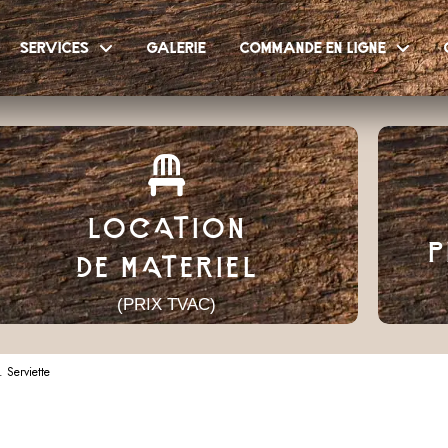
services
galerie
commande en ligne
LOCATION
P
DE MATERIEL
(PRIX TVAC)
. Serviette