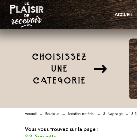
accueil
CHOISISSEZ
UNE
CATEGORIE
Accueil
Boutique
Location matériel
3. Nappage
3.3
→
→
→
→
Vous vous trouvez sur la page :
3.3. Serviette