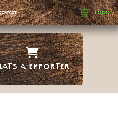
€
0,00
contact
LATS A EMPORTER