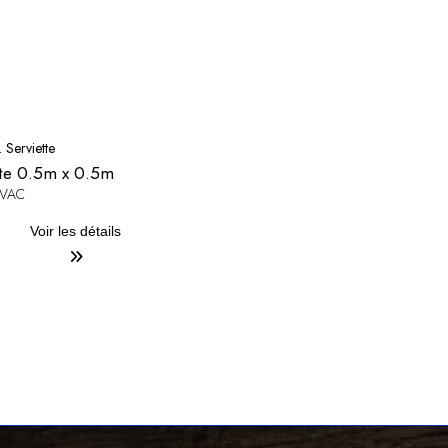
. Serviette
tte 0.5m x 0.5m
TVAC
Voir les détails