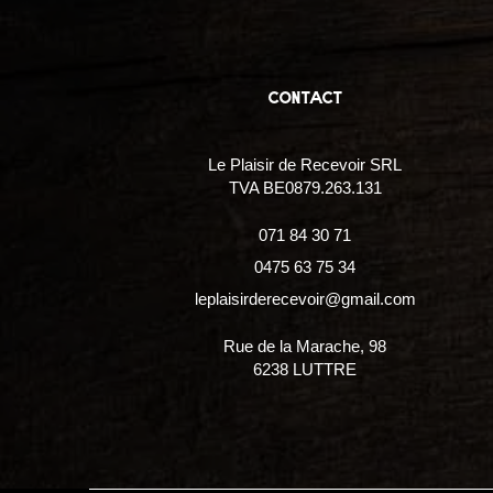
contact
Le Plaisir de Recevoir SRL
TVA BE0879.263.131
071 84 30 71
0475 63 75 34
leplaisirderecevoir@gmail.com
Rue de la Marache, 98
6238 LUTTRE