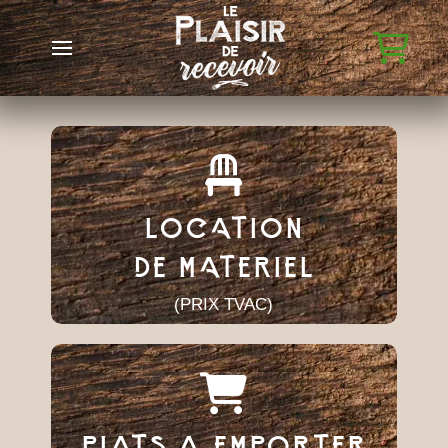
LOCATION
DE MATERIEL
(PRIX TVAC)
PLATS A EMPORTER