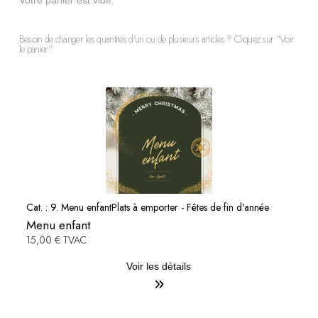
Votre panier est vide.
Besoin de changer les quantités d'un ou de plusieurs articles ? Cliquez sur "Voir
le panier".
Cat. :
9. Menu enfant
Plats à emporter - Fêtes de fin d'année
Menu enfant
15,00 € TVAC
Voir les détails