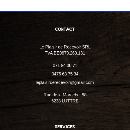
contact
Le Plaisir de Recevoir SRL
TVA BE0879.263.131
071 84 30 71
0475 63 75 34
leplaisirderecevoir@gmail.com
Rue de la Marache, 98
6238 LUTTRE
services