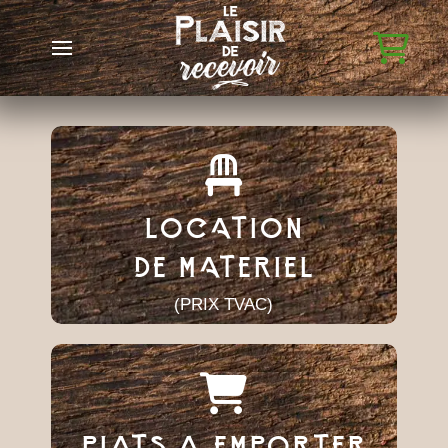
LOCATION
DE MATERIEL
(PRIX TVAC)
PLATS A EMPORTER