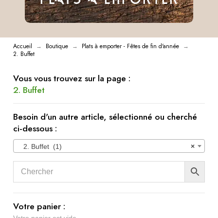
Accueil
Boutique
Plats à emporter - Fêtes de fin d'année
→
→
→
2. Buffet
Vous vous trouvez sur la page :
2. Buffet
Besoin d'un autre article, sélectionné ou cherché
ci-dessous :
2. Buffet (1)
×
Votre panier :