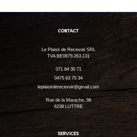
contact
Le Plaisir de Recevoir SRL
TVA BE0879.263.131
071 84 30 71
0475 63 75 34
leplaisirderecevoir@gmail.com
Rue de la Marache, 98
6238 LUTTRE
services