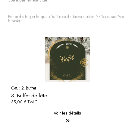
Votre panier est vide.
Besoin de changer les quantités d'un ou de plusieurs articles ? Cliquez sur "Voir
le panier".
Cat. :
2. Buffet
3. Buffet de fête
35,00 € TVAC
Voir les détails