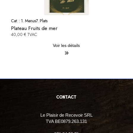
Cat. :
1. Menus
7. Plats
Plateau Fruits de mer
40,00 € TVAC
Voir les détails
contact
Le Plaisir de Recevoir SRL
TVA BE0879.263.131