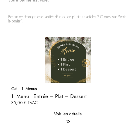
Votre panier est vide.
Besoin de changer les quantités d'un ou de plusieurs articles ? Cliquez sur "Voir
le panier".
Cat. :
1. Menus
1. Menu : Entrée – Plat – Dessert
35,00 € TVAC
Voir les détails