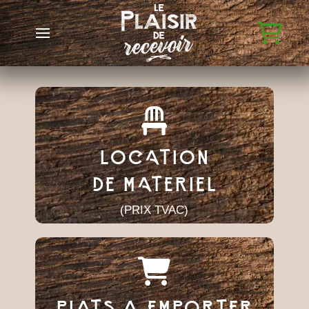
LOCATION
DE MATERIEL
(PRIX TVAC)
PLATS A EMPORTER