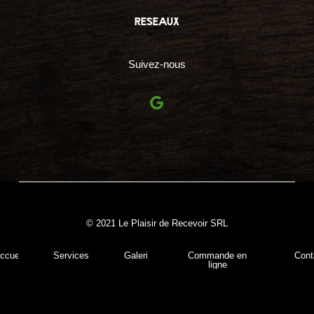
reseaux
Suivez-nous
© 2021 Le Plaisir de Recevoir SRL
ccueil
Services
Galerie
Commande en
Cont
ligne