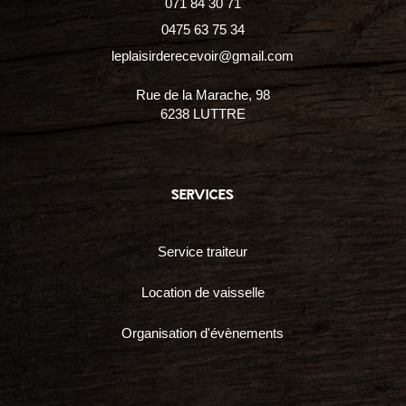
071 84 30 71
0475 63 75 34
leplaisirderecevoir@gmail.com
Rue de la Marache, 98
6238 LUTTRE
services
Service traiteur
Location de vaisselle
Organisation d'évènements