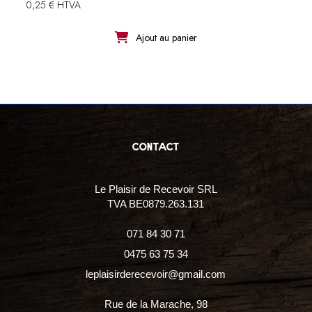
0,25 € HTVA
Ajout au panier
contact
Le Plaisir de Recevoir SRL
TVA BE0879.263.131
071 84 30 71
0475 63 75 34
leplaisirderecevoir@gmail.com
Rue de la Marache, 98