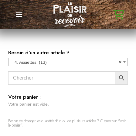
Besoin d'un autre article ?
4. Assiettes (13)
×
Votre panier :
Votre panier est vide.
Besoin de changer les quantités d'un ou de plusieurs articles ? Cliquez sur "Voir
le panier".