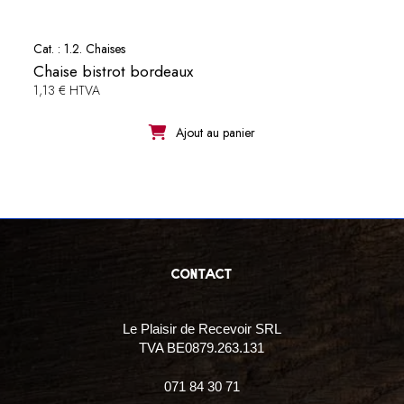
Cat. :
1.2. Chaises
Chaise bistrot bordeaux
1,13 € HTVA
Ajout au panier
contact
Le Plaisir de Recevoir SRL
TVA BE0879.263.131
071 84 30 71