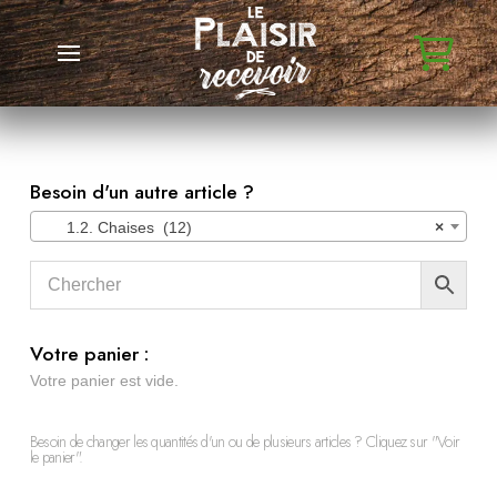
Besoin d'un autre article ?
1.2. Chaises (12)
×
Votre panier :
Votre panier est vide.
Besoin de changer les quantités d'un ou de plusieurs articles ? Cliquez sur "Voir
le panier".