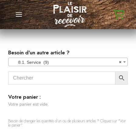
Besoin d'un autre article ?
8.1. Service (9)
×
Votre panier :
Votre panier est vide.
Besoin de changer les quantités d'un ou de plusieurs articles ? Cliquez sur "Voir
le panier".