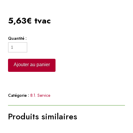
5,63€ tvac
Quantité :
quantité
de
Cloche
Ajouter au panier
Catégorie :
8.1. Service
Produits similaires