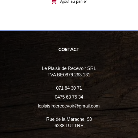
Ajout au panier
contact
Le Plaisir de Recevoir SRL
TVA BE0879.263.131
071 84 30 71
0475 63 75 34
leplaisirderecevoir@gmail.com
Rue de la Marache, 98
6238 LUTTRE