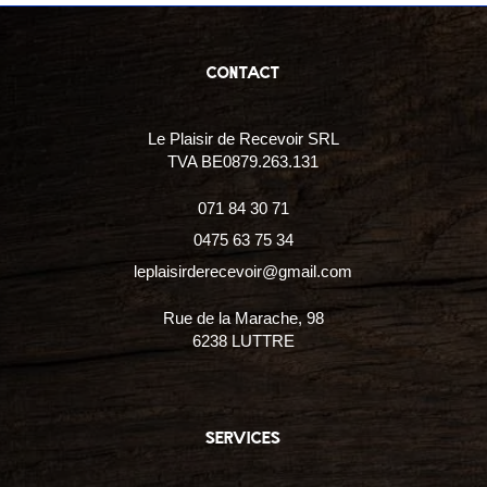
contact
Le Plaisir de Recevoir SRL
TVA BE0879.263.131
071 84 30 71
0475 63 75 34
leplaisirderecevoir@gmail.com
Rue de la Marache, 98
6238 LUTTRE
services