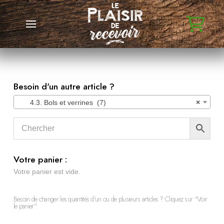
Besoin d'un autre article ?
4.3. Bols et verrines (7)
×
Votre panier :
Votre panier est vide.
Besoin de changer les quantités d'un ou de plusieurs articles ? Cliquez sur "Voir
le panier".