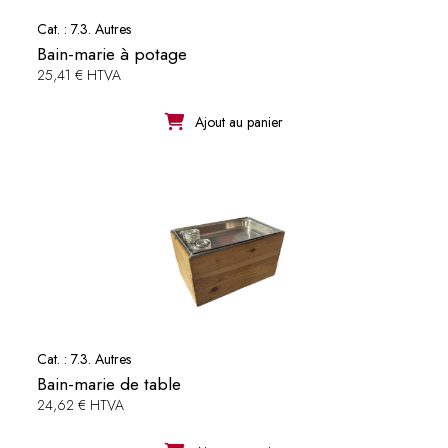
Cat. :
7.3. Autres
Bain-marie à potage
25,41 € HTVA
Ajout au panier
Cat. :
7.3. Autres
Bain-marie de table
24,62 € HTVA