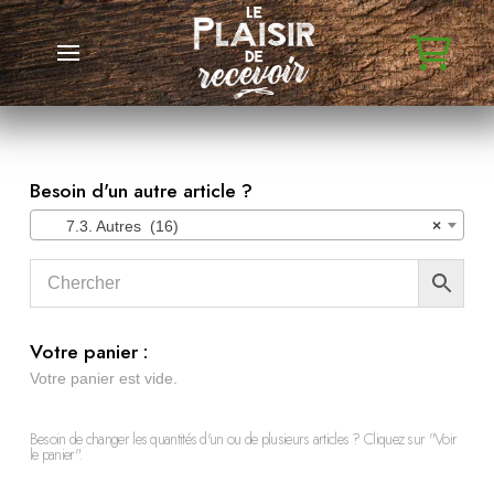
Besoin d'un autre article ?
7.3. Autres (16)
×
Votre panier :
Votre panier est vide.
Besoin de changer les quantités d'un ou de plusieurs articles ? Cliquez sur "Voir
le panier".