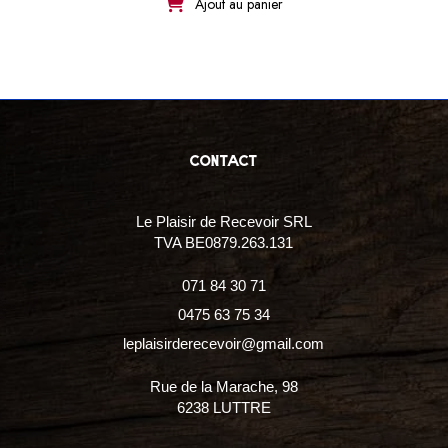
Ajout au panier
contact
Le Plaisir de Recevoir SRL
TVA BE0879.263.131
071 84 30 71
0475 63 75 34
leplaisirderecevoir@gmail.com
Rue de la Marache, 98
6238 LUTTRE