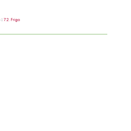
 :
7.2. Frigo