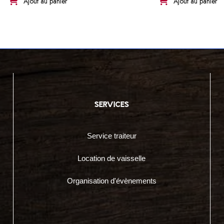
Ajout au panier
Ajout au panier
services
Service traiteur
Location de vaisselle
Organisation d'évènements