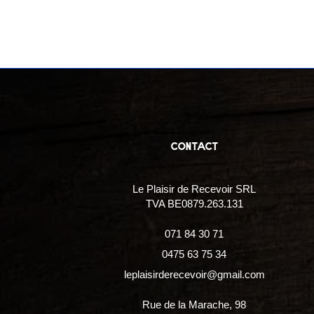
contact
Le Plaisir de Recevoir SRL
TVA BE0879.263.131
071 84 30 71
0475 63 75 34
leplaisirderecevoir@gmail.com
Rue de la Marache, 98