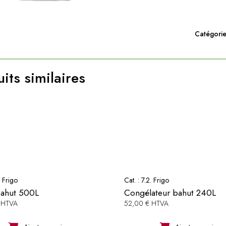
Catégorie
its similaires
. Frigo
Cat. :
7.2. Frigo
bahut 500L
Congélateur bahut 240L
 HTVA
52,00 € HTVA