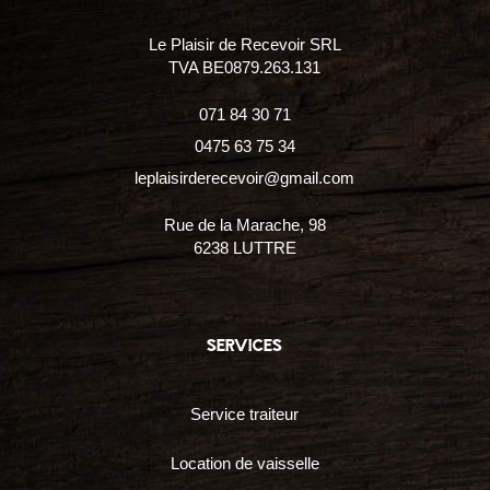
Le Plaisir de Recevoir SRL
TVA BE0879.263.131
071 84 30 71
0475 63 75 34
leplaisirderecevoir@gmail.com
Rue de la Marache, 98
6238 LUTTRE
services
Service traiteur
Location de vaisselle