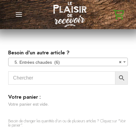
Besoin d'un autre article ?
5. Entrées chaudes (6)
×
Votre panier :
Votre panier est vide.
Besoin de changer les quantités d'un ou de plusieurs articles ? Cliquez sur "Voir
le panier".