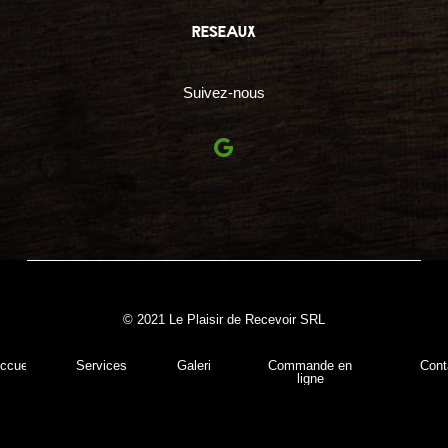
reseaux
Suivez-nous
© 2021 Le Plaisir de Recevoir SRL
ccueil
Services
Galerie
Commande en
Cont
ligne