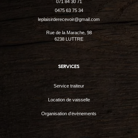
071 84 30 71
0475 63 75 34
leplaisirderecevoir@gmail.com
Rue de la Marache, 98
6238 LUTTRE
services
Service traiteur
Location de vaisselle
Organisation d'évènements