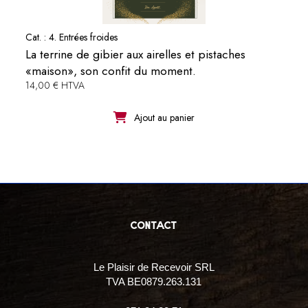
Cat. :
4. Entrées froides
La terrine de gibier aux airelles et pistaches
«maison», son confit du moment.
14,00 € HTVA
Ajout au panier
contact
Le Plaisir de Recevoir SRL
TVA BE0879.263.131