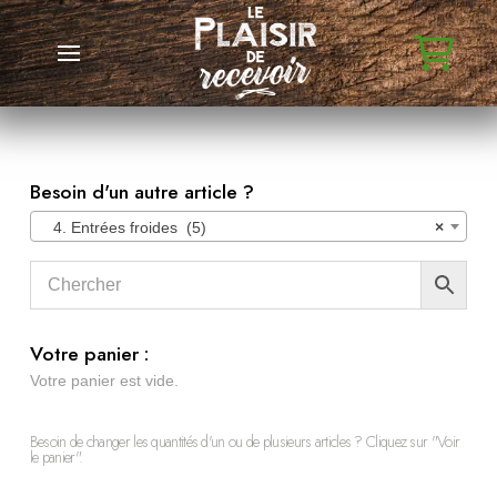
Besoin d'un autre article ?
4. Entrées froides (5)
×
Votre panier :
Votre panier est vide.
Besoin de changer les quantités d'un ou de plusieurs articles ? Cliquez sur "Voir
le panier".