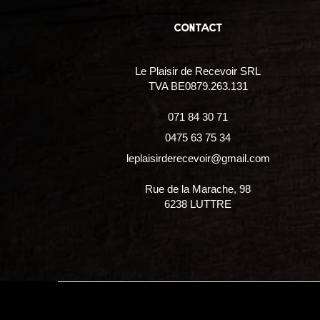
contact
Le Plaisir de Recevoir SRL
TVA BE0879.263.131
071 84 30 71
0475 63 75 34
leplaisirderecevoir@gmail.com
Rue de la Marache, 98
6238 LUTTRE