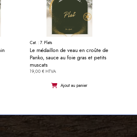
Cat. :
7. Plats
in
Le médaillon de veau en croûte de
Panko, sauce au foie gras et petits
muscats
19,00 € HTVA
Ajout au panier