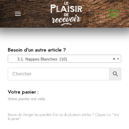
Besoin d'un autre article ?
3.1. Nappes Blanches (10)
×
Votre panier :
Votre panier est vide.
Besoin de changer les quantités d'un ou de plusieurs articles ? Cliquez sur "Voir
le panier".