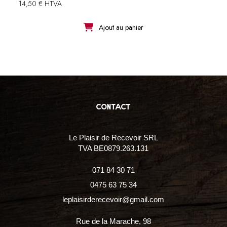
14,50 € HTVA
Ajout au panier
contact
Le Plaisir de Recevoir SRL
TVA BE0879.263.131
071 84 30 71
0475 63 75 34
leplaisirderecevoir@gmail.com
Rue de la Marache, 98