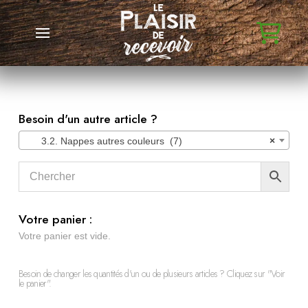
Besoin d'un autre article ?
3.2. Nappes autres couleurs (7)
×
Votre panier :
Votre panier est vide.
Besoin de changer les quantités d'un ou de plusieurs articles ? Cliquez sur "Voir
le panier".