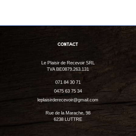
contact
Le Plaisir de Recevoir SRL
TVA BE0879.263.131
071 84 30 71
0475 63 75 34
leplaisirderecevoir@gmail.com
Rue de la Marache, 98
6238 LUTTRE