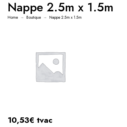
Nappe 2.5m x 1.5m
→
→
Home
Boutique
Nappe 2.5m x 1.5m
10,53€ tvac