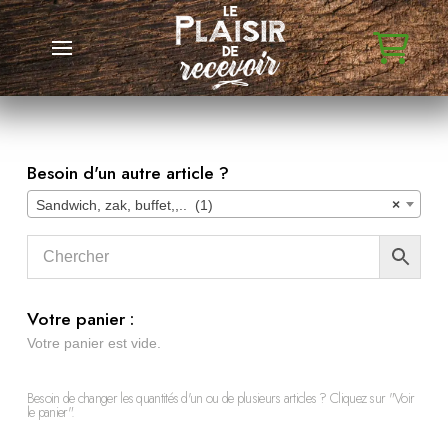
Besoin d'un autre article ?
Sandwich, zak, buffet,,.. (1)
×
Votre panier :
Votre panier est vide.
Besoin de changer les quantités d'un ou de plusieurs articles ? Cliquez sur "Voir
le panier".