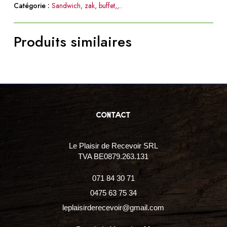
Catégorie :
Sandwich, zak, buffet,,..
Produits similaires
contact
Le Plaisir de Recevoir SRL
TVA BE0879.263.131
071 84 30 71
0475 63 75 34
leplaisirderecevoir@gmail.com