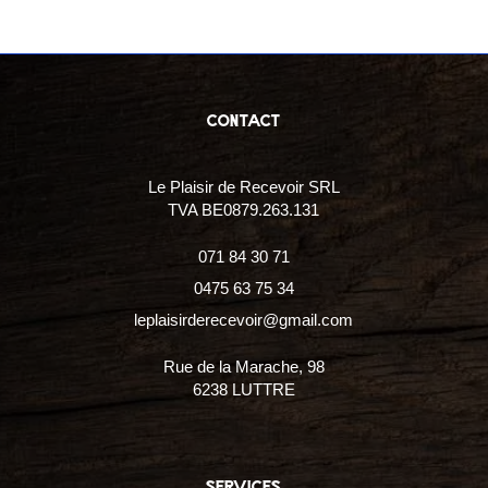
contact
Le Plaisir de Recevoir SRL
TVA BE0879.263.131
071 84 30 71
0475 63 75 34
leplaisirderecevoir@gmail.com
Rue de la Marache, 98
6238 LUTTRE
services