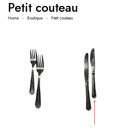
Petit couteau
→
→
Home
Boutique
Petit couteau