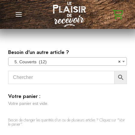
Besoin d'un autre article ?
5. Couverts (12)
×
Votre panier :
Votre panier est vide.
Besoin de changer les quantités d'un ou de plusieurs articles ? Cliquez sur "Voir
le panier".