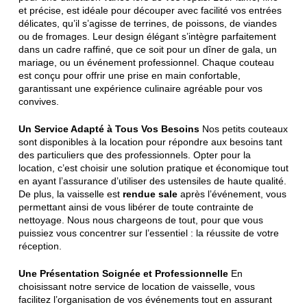
et précise, est idéale pour découper avec facilité vos entrées
délicates, qu’il s’agisse de terrines, de poissons, de viandes
ou de fromages. Leur design élégant s’intègre parfaitement
dans un cadre raffiné, que ce soit pour un dîner de gala, un
mariage, ou un événement professionnel. Chaque couteau
est conçu pour offrir une prise en main confortable,
garantissant une expérience culinaire agréable pour vos
convives.
Un Service Adapté à Tous Vos Besoins
Nos petits couteaux
sont disponibles à la location pour répondre aux besoins tant
des particuliers que des professionnels. Opter pour la
location, c’est choisir une solution pratique et économique tout
en ayant l’assurance d’utiliser des ustensiles de haute qualité.
De plus, la vaisselle est
rendue sale
après l’événement, vous
permettant ainsi de vous libérer de toute contrainte de
nettoyage. Nous nous chargeons de tout, pour que vous
puissiez vous concentrer sur l’essentiel : la réussite de votre
réception.
Une Présentation Soignée et Professionnelle
En
choisissant notre service de location de vaisselle, vous
facilitez l’organisation de vos événements tout en assurant