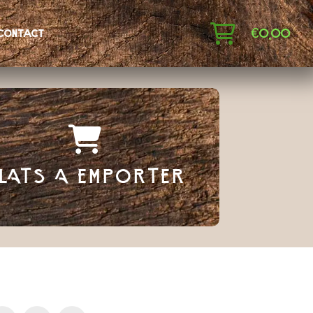
€
0,00
contact
LATS A EMPORTER