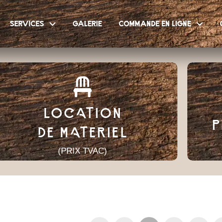
services
galerie
commande en ligne
LOCATION
P
DE MATERIEL
(PRIX TVAC)