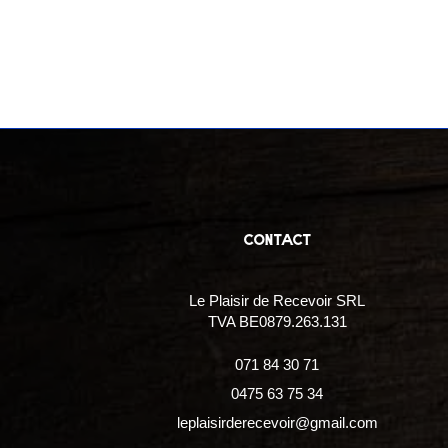
contact
Le Plaisir de Recevoir SRL
TVA BE0879.263.131
071 84 30 71
0475 63 75 34
leplaisirderecevoir@gmail.com