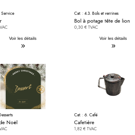
. Service
Cat. :
4.3. Bols et verrines
r
Bol à potage tête de lion
TVAC
0,30 € TVAC
Voir les détails
Voir les détails
Desserts
Cat. :
6. Café
de Noël
Cafetière
TVAC
1,82 € TVAC