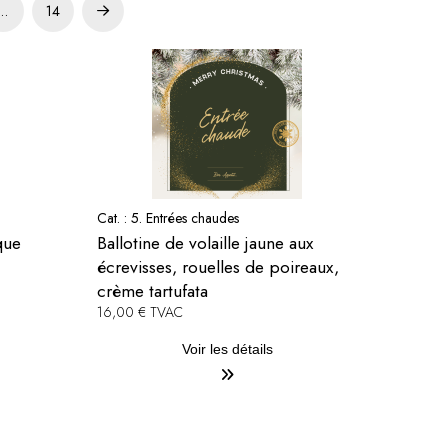
…
14
Next
Cat. :
5. Entrées chaudes
que
Ballotine de volaille jaune aux
écrevisses, rouelles de poireaux,
crème tartufata
16,00 € TVAC
Voir les détails