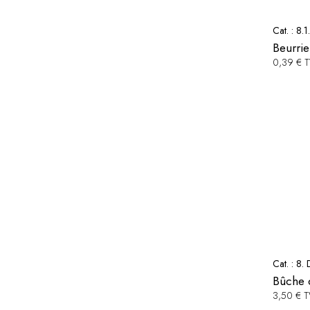
Cat. :
8.1
Beurrie
0,39 € 
Cat. :
8. 
Bûche 
3,50 € 