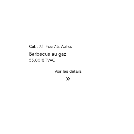
Cat. :
7.1. Four
7.3. Autres
Barbecue au gaz
55,00 € TVAC
Voir les détails