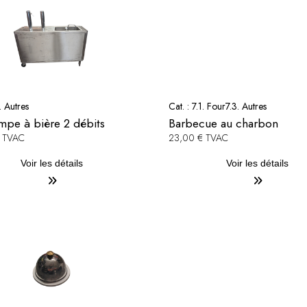
. Autres
Cat. :
7.1. Four
7.3. Autres
mpe à bière 2 débits
Barbecue au charbon
€ TVAC
23,00 € TVAC
Voir les détails
Voir les détails