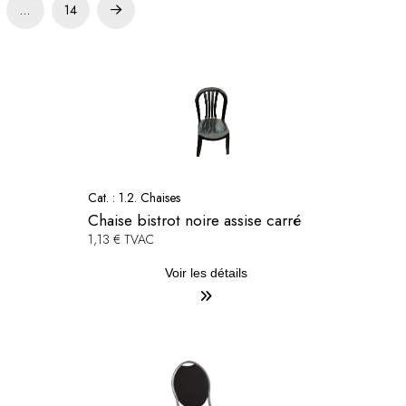
…
14
Next
Cat. :
1.2. Chaises
Chaise bistrot noire assise carré
1,13 € TVAC
Voir les détails