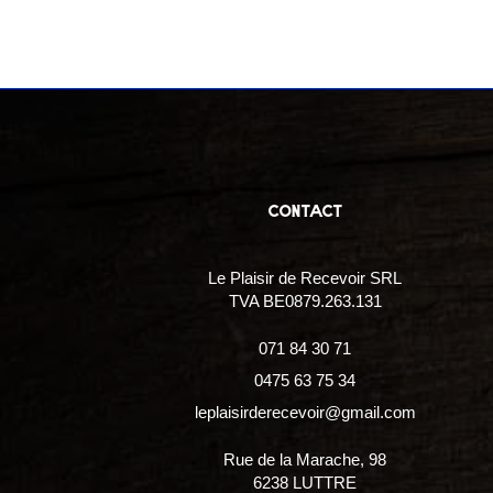
contact
Le Plaisir de Recevoir SRL
TVA BE0879.263.131
071 84 30 71
0475 63 75 34
leplaisirderecevoir@gmail.com
Rue de la Marache, 98
6238 LUTTRE