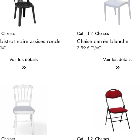
. Chaises
Cat. :
1.2. Chaises
bistrot noire assises ronde
Chaise carrée blanche
VAC
3,59 € TVAC
Voir les détails
Voir les détails
. Chaises
Cat. :
1.2. Chaises