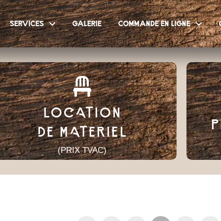
services
galerie
commande en ligne
LOCATION
P
DE MATERIEL
(PRIX TVAC)