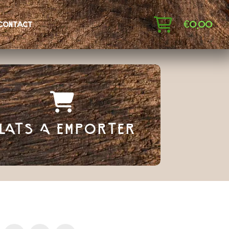
€
0,00
contact
LATS A EMPORTER