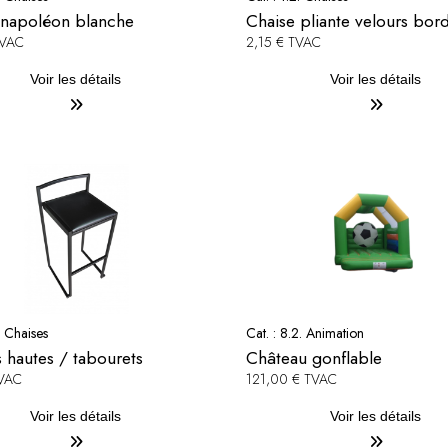
 napoléon blanche
Chaise pliante velours bor
TVAC
2,15 € TVAC
Voir les détails
Voir les détails
. Chaises
Cat. :
8.2. Animation
 hautes / tabourets
Château gonflable
TVAC
121,00 € TVAC
Voir les détails
Voir les détails