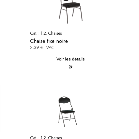
Cat. :
1.2. Chaises
Chaise fixe noire
3,39 € TVAC
Voir les détails
Cat. :
1.2. Chaises