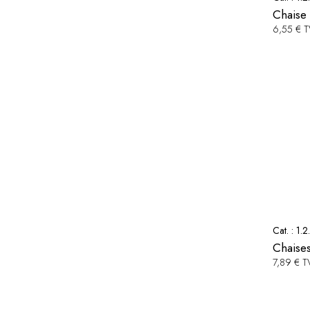
Chaise
6,55 € 
Cat. :
1.2
Chaises
7,89 € 