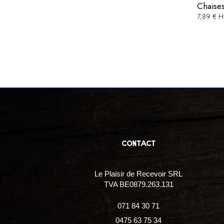
Chaises
7,89 € 
contact
Le Plaisir de Recevoir SRL
TVA BE0879.263.131
071 84 30 71
0475 63 75 34