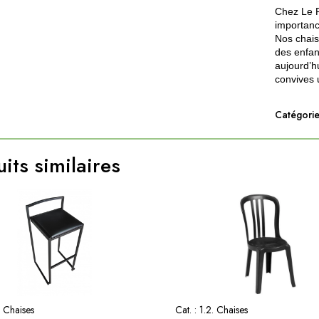
Chez Le P
importanc
Nos chaise
des enfan
aujourd’hu
convives 
Catégorie
its similaires
. Chaises
Cat. :
1.2. Chaises