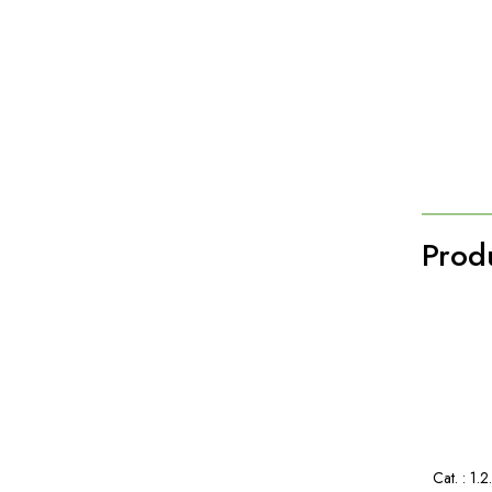
Produ
Cat. :
1.2