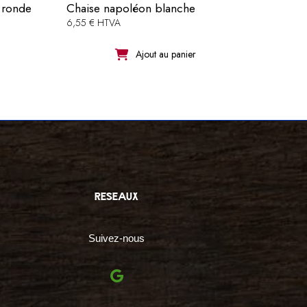
s ronde
Chaise napoléon blanche
6,55 € HTVA
Ajout au panier
reseaux
Suivez-nous