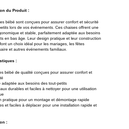
on du Produit :
es bébé sont conçues pour assurer confort et sécurité
petits lors de vos événements. Ces chaises offrent une
gonomique et stable, parfaitement adaptée aux besoins
ts en bas âge. Leur design pratique et leur construction
font un choix idéal pour les mariages, les fêtes
saire et autres événements familiaux.
stiques :
s bébé de qualité conçues pour assurer confort et
té
 adaptée aux besoins des tout-petits
aux durables et faciles à nettoyer pour une utilisation
ue
n pratique pour un montage et démontage rapide
s et faciles à déplacer pour une installation rapide et
on :