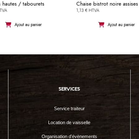
 hautes / tabourets
Chaise bistrot noire assise
HTVA
1,13 € HTVA
Ajout au panier
Ajout au panier
services
Service traiteur
Location de vaisselle
Organisation d'évènements