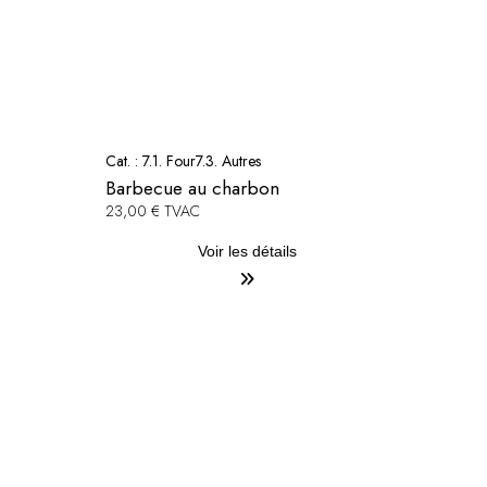
Cat. :
7.1. Four
7.3. Autres
Barbecue au charbon
23,00 € TVAC
Voir les détails