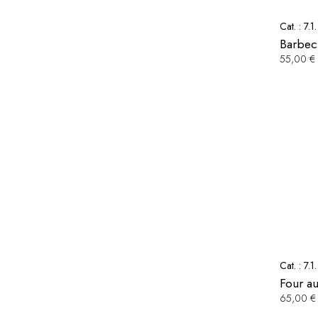
Cat. :
7.1
Barbec
55,00 €
Cat. :
7.1
Four a
65,00 €