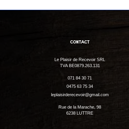
contact
Le Plaisir de Recevoir SRL
TVA BE0879.263.131
071 84 30 71
0475 63 75 34
leplaisirderecevoir@gmail.com
Rue de la Marache, 98
6238 LUTTRE