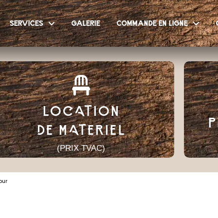
services
galerie
commande en ligne
LOCATION
P
DE MATERIEL
(PRIX TVAC)
our