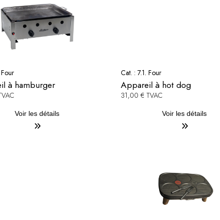
. Four
Cat. :
7.1. Four
il à hamburger
Appareil à hot dog
 TVAC
31,00 € TVAC
Voir les détails
Voir les détails