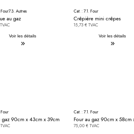
. Four
7.3. Autres
Cat. :
7.1. Four
ue au gaz
Crêpière mini crêpes
 TVAC
15,73 € TVAC
Voir les détails
Voir les détails
. Four
Cat. :
7.1. Four
u gaz 90cm x 43cm x 39cm
Four au gaz 90cm x 58cm 
 TVAC
75,00 € TVAC