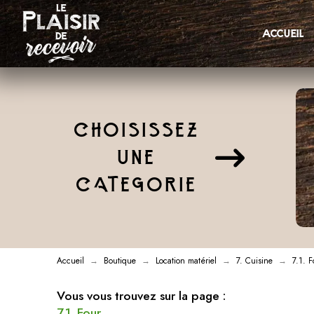
accueil
CHOISISSEZ
UNE
CATEGORIE
Accueil
Boutique
Location matériel
7. Cuisine
7.1. F
→
→
→
→
Vous vous trouvez sur la page :
7.1. Four