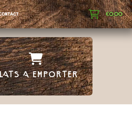
€
0,00
contact
LATS A EMPORTER