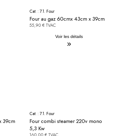
Cat. :
7.1. Four
Four au gaz 60cmx 43cm x 39cm
55,90 € TVAC
Voir les détails
Cat. :
7.1. Four
x 39cm
Four combi steamer 220v mono
5,3 Kw
160,00 € TVAC