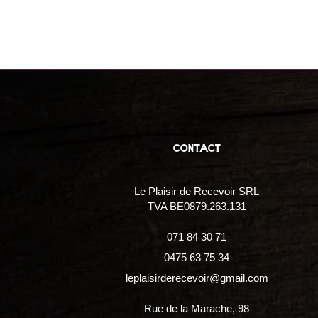
contact
Le Plaisir de Recevoir SRL
TVA BE0879.263.131
071 84 30 71
0475 63 75 34
leplaisirderecevoir@gmail.com
Rue de la Marache, 98