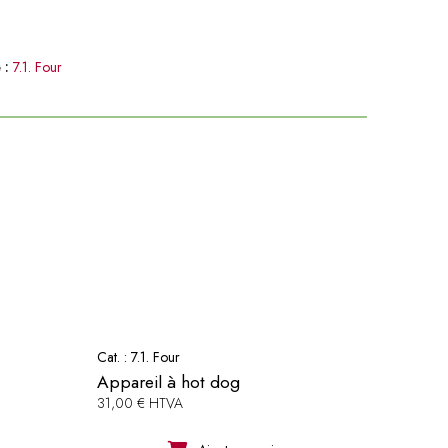
 :
7.1. Four
Cat. :
7.1. Four
Appareil à hot dog
31,00 € HTVA