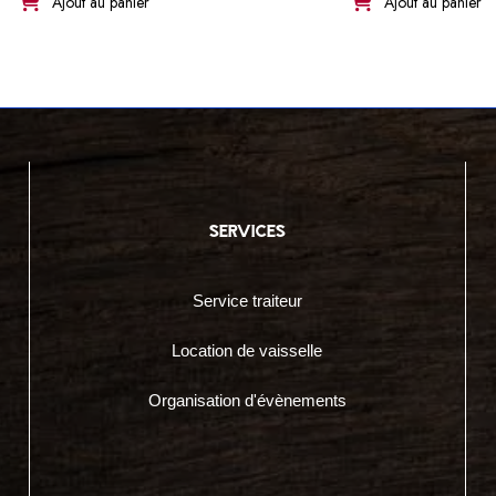
Ajout au panier
Ajout au panier
services
Service traiteur
Location de vaisselle
Organisation d'évènements