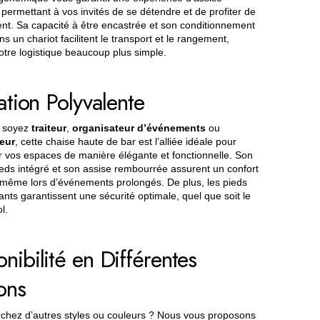
 permettant à vos invités de se détendre et de profiter de
nt. Sa capacité à être encastrée et son conditionnement
s un chariot facilitent le transport et le rangement,
otre logistique beaucoup plus simple.
sation Polyvalente
 soyez
traiteur
,
organisateur d’événements
ou
eur
, cette chaise haute de bar est l’alliée idéale pour
vos espaces de manière élégante et fonctionnelle. Son
eds intégré et son assise rembourrée assurent un confort
même lors d’événements prolongés. De plus, les pieds
ants garantissent une sécurité optimale, quel que soit le
l.
nibilité en Différentes
ons
chez d’autres styles ou couleurs ? Nous vous proposons