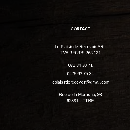
contact
Le Plaisir de Recevoir SRL
TVA BE0879.263.131
071 84 30 71
0475 63 75 34
leplaisirderecevoir@gmail.com
Rue de la Marache, 98
6238 LUTTRE