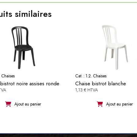
its similaires
. Chaises
Cat. :
1.2. Chaises
bistrot noire assises ronde
Chaise bistrot blanche
TVA
1,13 € HTVA
Ajout au panier
Ajout au panier