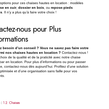
 options pour ces chaises hautes en location : modèles
se en cuir
,
dossier en bois
, ou
repose-pieds
es
. Il n’y a plus qu’à faire votre choix !
actez-nous pour Plus
formations
z besoin d’un conseil ? Vous ne savez pas faire votre
rmi nos chaises hautes en location ?
Contactez-nous !
choix de la qualité et de la praticité avec notre chaise
bar en location. Pour plus d’informations ou pour passer
 contactez-nous dès aujourd’hui. Profitez d’une solution
ptimisée et d’une organisation sans faille pour vos
ts.
 :
1.2. Chaises