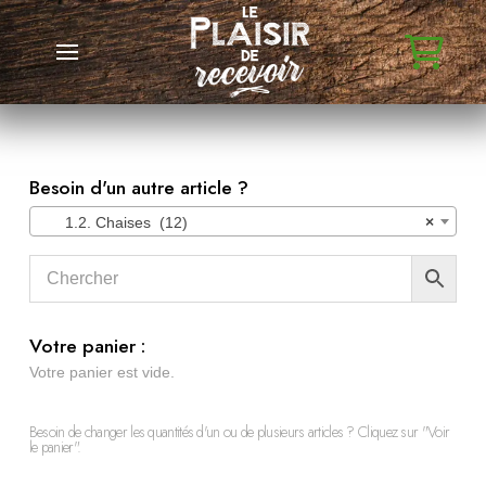
Besoin d'un autre article ?
1.2. Chaises (12)
×
Votre panier :
Votre panier est vide.
Besoin de changer les quantités d'un ou de plusieurs articles ? Cliquez sur "Voir
le panier".