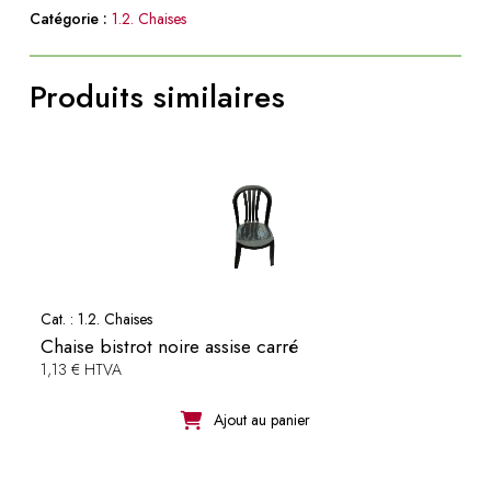
Catégorie :
1.2. Chaises
Produits similaires
Cat. :
1.2. Chaises
Chaise bistrot noire assise carré
1,13 € HTVA
Ajout au panier