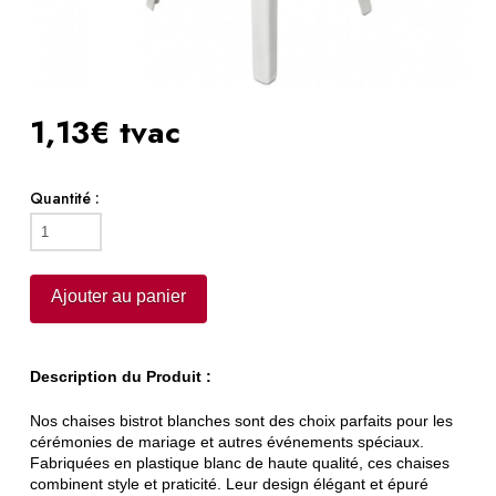
1,13€ tvac
Quantité :
quantité
de
Chaise
Ajouter au panier
bistrot
blanche
Description du Produit :
Nos chaises bistrot blanches sont des choix parfaits pour les
cérémonies de mariage et autres événements spéciaux.
Fabriquées en plastique blanc de haute qualité, ces chaises
combinent style et praticité. Leur design élégant et épuré