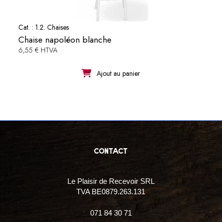
Cat. :
1.2. Chaises
Chaise napoléon blanche
6,55 € HTVA
Ajout au panier
contact
Le Plaisir de Recevoir SRL
TVA BE0879.263.131
071 84 30 71