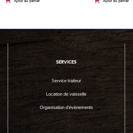
Ajout au panier
Ajout au panier
services
Service traiteur
Location de vaisselle
Organisation d'évènements