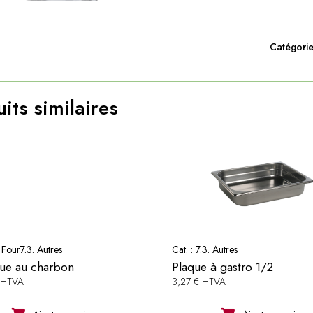
Catégorie
its similaires
. Four
7.3. Autres
Cat. :
7.3. Autres
ue au charbon
Plaque à gastro 1/2
 HTVA
3,27 € HTVA