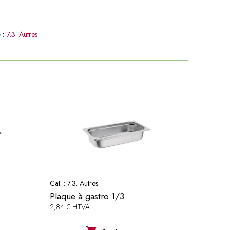
 :
7.3. Autres
Cat. :
7.3. Autres
Plaque à gastro 1/3
2,84 € HTVA