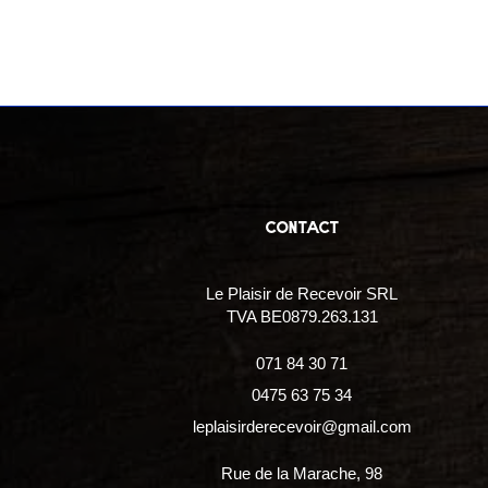
contact
Le Plaisir de Recevoir SRL
TVA BE0879.263.131
071 84 30 71
0475 63 75 34
leplaisirderecevoir@gmail.com
Rue de la Marache, 98