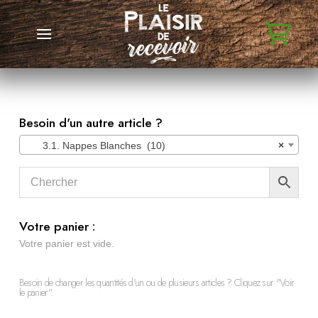
Besoin d'un autre article ?
3.1. Nappes Blanches (10)
×
Votre panier :
Votre panier est vide.
Besoin de changer les quantités d'un ou de plusieurs articles ? Cliquez sur "Voir
le panier".