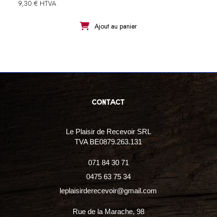
9,30 € HTVA
Ajout au panier
contact
Le Plaisir de Recevoir SRL
TVA BE0879.263.131
071 84 30 71
0475 63 75 34
leplaisirderecevoir@gmail.com
Rue de la Marache, 98