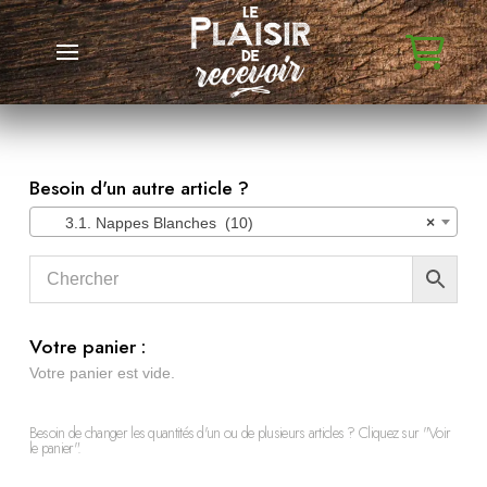
Besoin d'un autre article ?
3.1. Nappes Blanches (10)
×
Votre panier :
Votre panier est vide.
Besoin de changer les quantités d'un ou de plusieurs articles ? Cliquez sur "Voir
le panier".