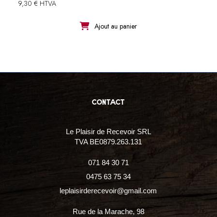
9,30 € HTVA
Ajout au panier
contact
Le Plaisir de Recevoir SRL
TVA BE0879.263.131
071 84 30 71
0475 63 75 34
leplaisirderecevoir@gmail.com
Rue de la Marache, 98