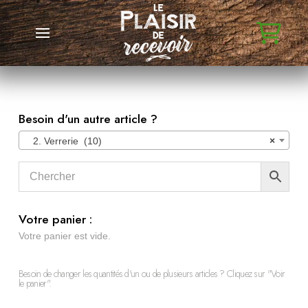
Besoin d'un autre article ?
2. Verrerie (10)
×
Votre panier :
Votre panier est vide.
Besoin de changer les quantités d'un ou de plusieurs articles ? Cliquez sur "Voir
le panier".