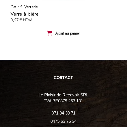
Cat. :
2. Verrerie
Verre à bière
0,27 € HTVA
Ajout au panier
contact
Le Plaisir de Recevoir SRL
TVA BE0879.263.131
071 84 30 71
0475 63 75 34