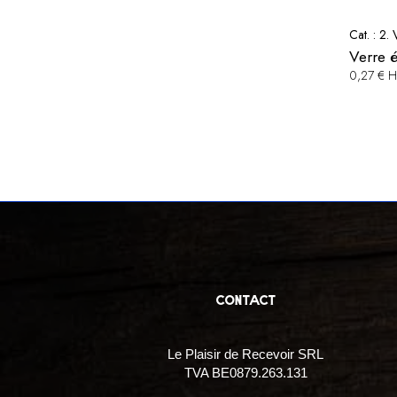
Cat. :
2. 
Verre 
0,27 € 
contact
Le Plaisir de Recevoir SRL
TVA BE0879.263.131