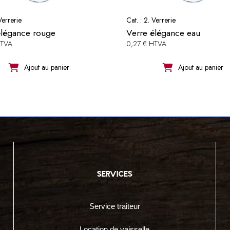
Verrerie
Cat. :
2. Verrerie
élégance rouge
Verre élégance eau
HTVA
0,27 € HTVA
Ajout au panier
Ajout au panier
services
Service traiteur
Location de vaisselle