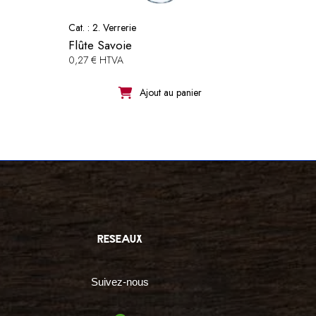
Cat. :
2. Verrerie
Flûte Savoie
0,27 € HTVA
Ajout au panier
reseaux
Suivez-nous