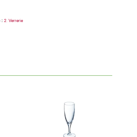
 :
2. Verrerie