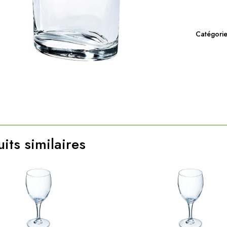
Catégorie
its similaires