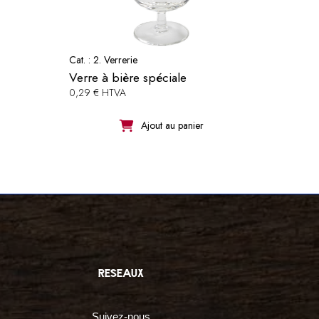
Cat. :
2. Verrerie
Verre à bière spéciale
0,29 € HTVA
Ajout au panier
reseaux
Suivez-nous