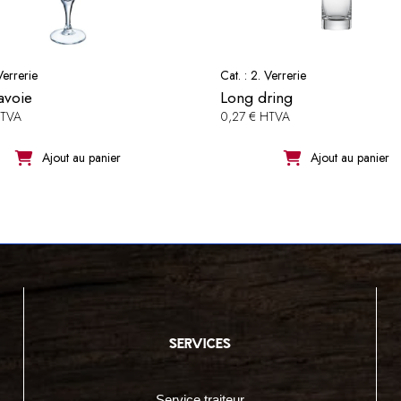
Verrerie
Cat. :
2. Verrerie
avoie
Long dring
HTVA
0,27 € HTVA
Ajout au panier
Ajout au panier
services
Service traiteur