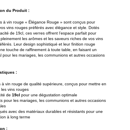
on du Produit :
s à vin rouge « Élégance Rouge » sont conçus pour
vos vins rouges préférés avec élégance et style. Dotés
cité de 19cl, ces verres offrent l’espace parfait pour
 pleinement les arômes et les saveurs riches de vos vins
férés. Leur design sophistiqué et leur finition rouge
une touche de raffinement à toute table, en faisant un
al pour les mariages, les communions et autres occasions
.
stiques :
 à vin rouge de qualité supérieure, conçus pour mettre en
 les vins rouges
ité de
19cl
pour une dégustation optimale
ts pour les mariages, les communions et autres occasions
ales
qués avec des matériaux durables et résistants pour une
ation à long terme
on :